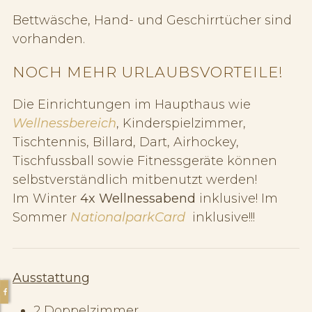
Bettwäsche, Hand- und Geschirrtücher sind
vorhanden.
NOCH MEHR URLAUBSVORTEILE!
Die Einrichtungen im Haupthaus wie
Wellnessbereich
, Kinderspielzimmer,
Tischtennis, Billard, Dart, Airhockey,
Tischfussball sowie Fitnessgeräte können
selbstverständlich mitbenutzt werden!
Im Winter
4x Wellnessabend
inklusive! Im
Sommer
NationalparkCard
inklusive!!!
Ausstattung
2 Doppelzimmer