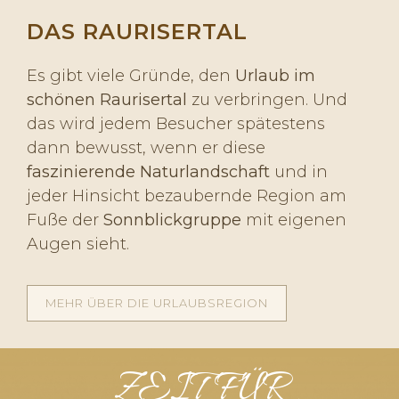
DAS RAURISERTAL
Es gibt viele Gründe, den
Urlaub im
schönen Raurisertal
zu verbringen. Und
das wird jedem Besucher spätestens
dann bewusst, wenn er diese
faszinierende Naturlandschaft
und in
jeder Hinsicht bezaubernde Region am
Fuße der
Sonnblickgruppe
mit eigenen
Augen sieht.
MEHR ÜBER DIE URLAUBSREGION
ZEIT FÜR