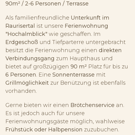
90m² / 2-6 Personen / Terrasse
Als familienfreundliche
Unterkunft im
Raurisertal
ist unsere
Ferienwohnung
"Hochalmblick"
wie geschaffen. Im
Erdgeschoß
und Tiefparterre untergebracht
besitzt die Ferienwohnung einen
direkten
Verbindungsgang
zum Haupthaus und
bietet auf großzügigen
90 m²
Platz für bis zu
6 Personen
. Eine
Sonnenterrasse
mit
Grillmöglichkeit
zur Benützung ist ebenfalls
vorhanden.
Gerne bieten wir einen
Brötchenservice
an.
Es ist jedoch auch für unsere
Ferienwohnungsgäste möglich, wahlweise
Frühstück oder Halbpension
zuzubuchen.